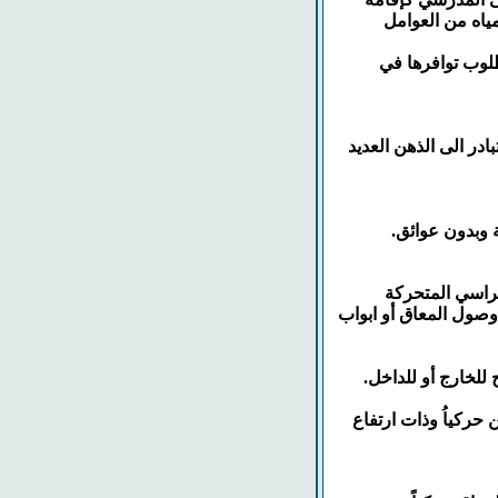
ياه من العوامل
طلوب توافرها في
ادر الى الذهن العديد
وصول المعاق أو ابواب
حركياُ وذات ارتفاع