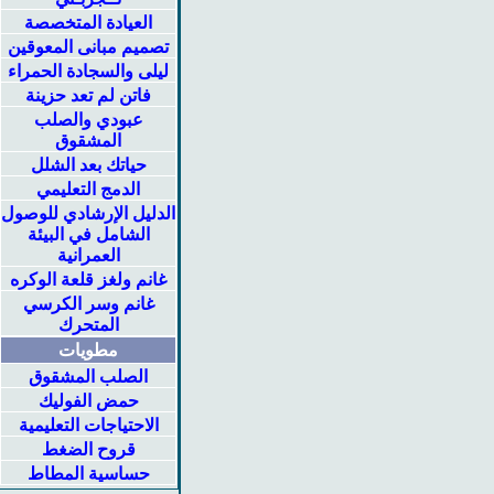
العيادة المتخصصة
تصميم مبانى المعوقين
ليلى والسجادة الحمراء
فاتن لم تعد حزينة
عبودي والصلب
المشقوق
حياتك بعد الشلل
الدمج التعليمي
الدليل الإرشادي للوصول
الشامل في البيئة
العمرانية
غانم ولغز قلعة الوكره
غانم وسر الكرسي
المتحرك
مطويات
الصلب المشقوق
حمض الفوليك
الاحتياجات التعليمية
قروح الضغط
حساسية المطاط