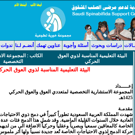
ـالات
دراسات وبحوث
أسئلة وأجوبة
عناوين تهمك
أنضـم لـنا
ندوات 
البيئة التعليمية المناسبة لذوي العوق
الكاتب
: المجموعة الا
الحركي
التخصصية
البيئة التعليمية المناسبة لذوي العوق الحر
إعـــــداد
المجموعة الاستشارية التخصصية لمتعددي العوق والعوق الحركي
1425هـ
مقدمـة
شهدت المملكة العربية السعودية تطوراً كبيراً في دمج ذوي الاحتياج
العادية خلال السنوات القليلة الماضية. وقد شمل هذا الدمج فئات عدة
الخاصة كالمعاقين سمعياً وبصرياً وعقلياً وحركياً الاضافة الى من لدي
حركة الدمج لذوي الاحتياجات الخاصة تُعد جديدة نسبياً ولها أثر ملم