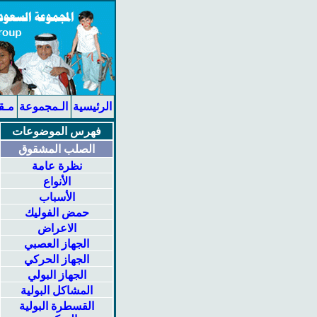
الرئيسية
الـمجموعة
مـق
فهرس الموضوعات
الصلب المشقوق
نظرة عامة
الأنواع
الأسباب
حمض الفوليك
الاعراض
الجهاز العصبي
الجهاز الحركي
الجهاز البولي
المشاكل البولية
القسطرة البولية